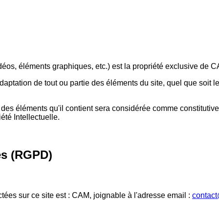
déos, éléments graphiques, etc.) est la propriété exclusive de
C
daptation de tout ou partie des éléments du site, quel que soit le
e des éléments qu'il contient sera considérée comme constituti
té Intellectuelle.
es (RGPD)
ées sur ce site est :
CAM
, joignable à l'adresse email :
contact