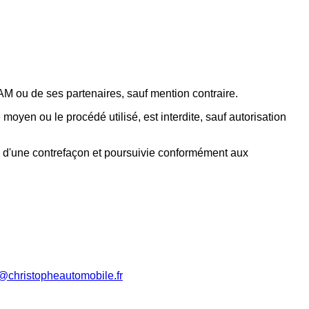
AM
ou de ses partenaires, sauf mention contraire.
 moyen ou le procédé utilisé, est interdite, sauf autorisation
ve d'une contrefaçon et poursuivie conformément aux
@christopheautomobile.fr