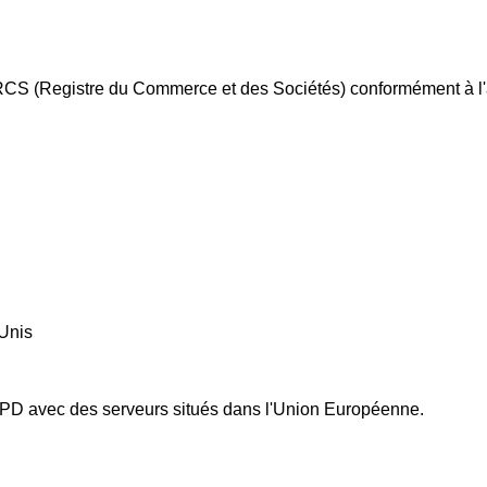
au RCS (Registre du Commerce et des Sociétés) conformément à l
Unis
GPD avec des serveurs situés dans l'Union Européenne.