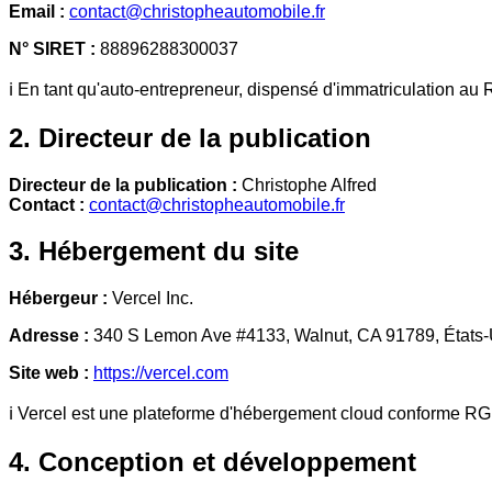
Email :
contact@christopheautomobile.fr
N° SIRET :
88896288300037
ℹ️ En tant qu'auto-entrepreneur, dispensé d'immatriculation 
2. Directeur de la publication
Directeur de la publication :
Christophe Alfred
Contact :
contact@christopheautomobile.fr
3. Hébergement du site
Hébergeur :
Vercel Inc.
Adresse :
340 S Lemon Ave #4133, Walnut, CA 91789, États-
Site web :
https://vercel.com
ℹ️ Vercel est une plateforme d'hébergement cloud conforme R
4. Conception et développement