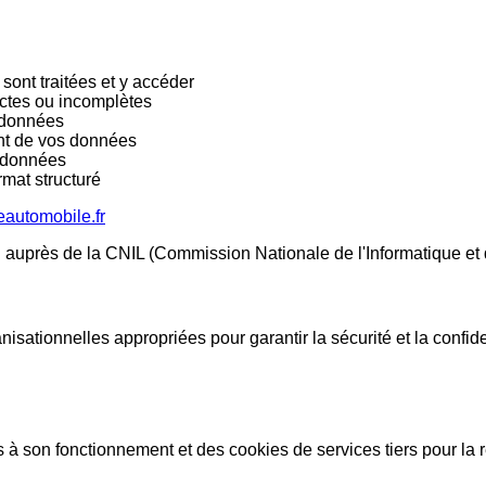
sont traitées et y accéder
ctes ou incomplètes
 données
ent de vos données
 données
mat structuré
automobile.fr
 auprès de la CNIL (Commission Nationale de l'Informatique et d
sationnelles appropriées pour garantir la sécurité et la confi
à son fonctionnement et des cookies de services tiers pour la rés