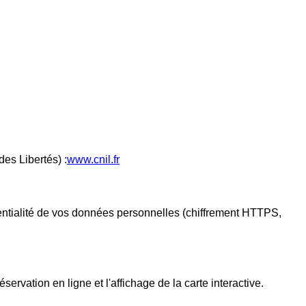
es Libertés) :
www.cnil.fr
dentialité de vos données personnelles (chiffrement HTTPS,
ervation en ligne et l'affichage de la carte interactive.