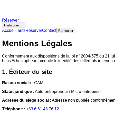
Réserver
Particulier
Accueil
Tarifs
Réserver
Contact
Particulier
Mentions Légales
Conformément aux dispositions de la loi n° 2004-575 du 21 juin
https://christopheautomobile.fr
l'identité des différents interven
1. Éditeur du site
Raison sociale :
CAM
Statut juridique :
Auto-entrepreneur / Micro-entreprise
Adresse du siège social :
Adresse non publiée conformément
Téléphone :
+33 6 61 43 76 12