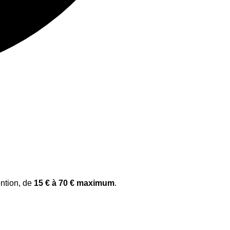
ntion, de
15 € à 70 € maximum
.